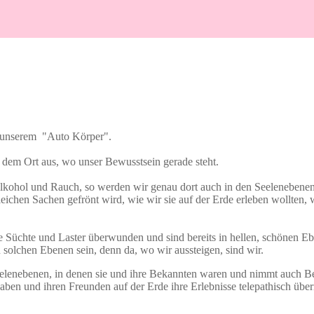
us unserem "Auto Körper".
 dem Ort aus, wo unser Bewusstsein gerade steht.
n Alkohol und Rauch, so werden wir genau dort auch in den Seelenebene
ichen Sachen gefrönt wird, wie wir sie auf der Erde erleben wollten, w
e Süchte und Laster überwunden und sind bereits in hellen, schönen
solchen Ebenen sein, denn da, wo wir aussteigen, sind wir.
 Seelenebenen, in denen sie und ihre Bekannten waren und nimmt auch B
aben und ihren Freunden auf der Erde ihre Erlebnisse telepathisch über