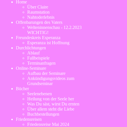
Home
überspringen
Über Claire
Raumstation
Nahtoderlebnis
Offenbarungen des Vaters
Welteninnenschau - 12.2.2023
WICHTIG!
Freundeskreis Esperanza
Esperanza ist Hoffnung
Durchlichtungen
Ablauf
Fallbeispiele
Terminanfragen
Online-Seminare
Aufbau der Seminare
Ankündigungsvideos zum
Grundseminar
Bücher
Seelenebenen
Heilung von der Seele her
Was Du säst, wirst Du ernten
Über allem steht die Liebe
Buchbestellungen
Friedensreisen
Friedensreise Mai 2024