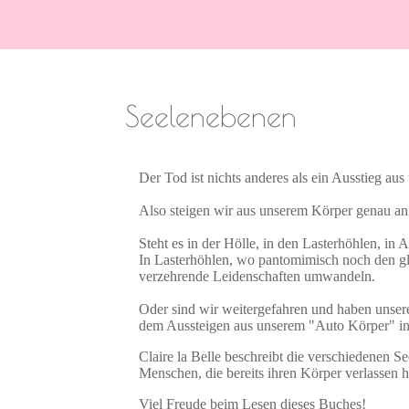
1
2
3
4
5
Seelenebenen
Der Tod ist nichts anderes als ein Ausstieg a
Also steigen wir aus unserem Körper genau an
Steht es in der Hölle, in den Lasterhöhlen, i
In Lasterhöhlen, wo pantomimisch noch den gle
verzehrende Leidenschaften umwandeln.
Oder sind wir weitergefahren und haben unser
dem Aussteigen aus unserem "Auto Körper" in 
Claire la Belle beschreibt die verschiedenen
Menschen, die bereits ihren Körper verlassen h
Viel Freude beim Lesen dieses Buches!