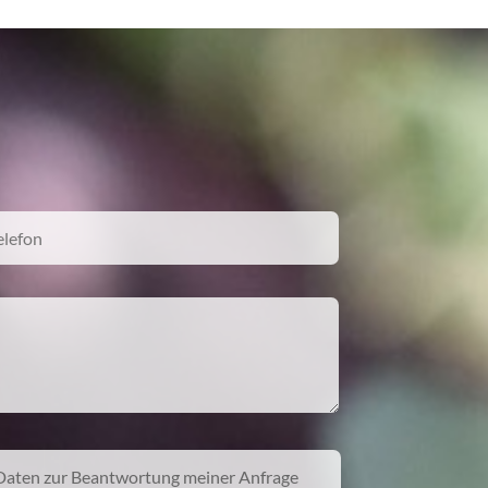
Daten zur Beantwortung meiner Anfrage