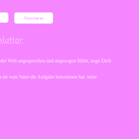
Abonnieren
etter.
 der Welt angesprochen und angezogen fühlst, trage Dich
n sie vom Vater die Aufgabe bekommen hat, seine