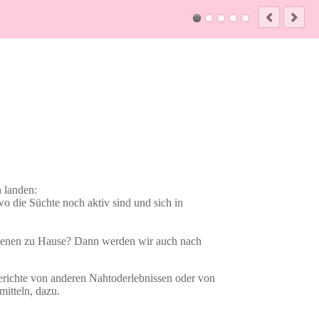
n landen:
o die Süchte noch aktiv sind und sich in
 Ebenen zu Hause? Dann werden wir auch nach
erichte von anderen Nahtoderlebnissen oder von
mitteln, dazu.