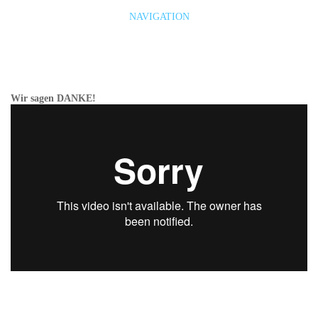
NAVIGATION
Wir sagen DANKE!