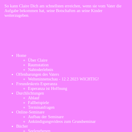
So kann Claire Dich am schnellsten erreichen, wenn sie vom Vater die
Aufgabe bekommen hat, seine Botschaften an seine Kinder
weiterzugeben.
Navigation
Home
überspringen
Über Claire
Raumstation
Nahtoderlebnis
Offenbarungen des Vaters
Welteninnenschau - 12.2.2023 WICHTIG!
Freundeskreis Esperanza
Esperanza ist Hoffnung
Durchlichtungen
Ablauf
Fallbeispiele
Terminanfragen
Online-Seminare
Aufbau der Seminare
Ankündigungsvideos zum Grundseminar
Bücher
Seelenebenen