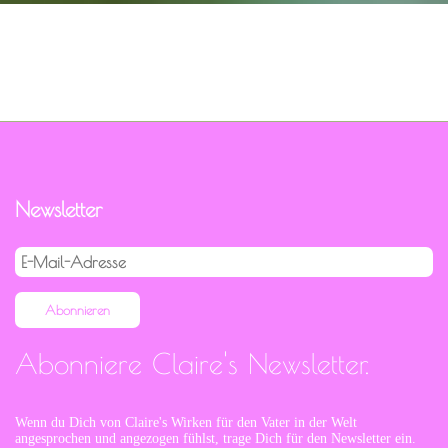
Newsletter
E-
Mail-
Adresse
Abonnieren
Abonniere Claire's Newsletter.
Wenn du Dich von Claire's Wirken für den Vater in der Welt
angesprochen und angezogen fühlst, trage Dich für den Newsletter ein.