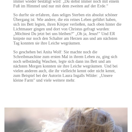
immer wieder bestätigt wird: „Du stehst immer noch mit einem
Fuß im Himmel und nur mit dem zweiten auf der Erde.“
So durfte sie erfahren, dass seliges Sterben ein absolut schöner
Übergang ist. Wie andere, die ein reines Leben geführt haben,
sich ins Bett legten, ihren Körper verließen, nach oben hinter die
Lichtmauer gingen und dort von Christus gefragt wurden:
„Möchtest Du jetzt bei uns bleiben?“ „Oh ja, Jesus!“ Und ER
knipste nur noch den Schalter am Herzen aus und am nächsten
Tag konnten sie ihre Leiche wegräumen.
So geschehen bei Anita Wolf: Sie machte noch die
Schreibmaschine zum ersten Mal in ihrem Leben zu, ging sich
noch selbständig Waschen, legte sich dann ins Bett und am
nächsten Morgen konnten sie ihre Leiche wegräumen. Und bei
vielen anderen auch, die ihr vielleicht kennt oder nicht kennt,
zum Beispiel bei der Autorin Laura Ingalls Wilder: „Unsere
kleine Farm“ und viele weitere mehr.