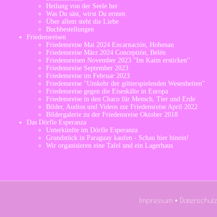
Heilung von der Seele her
Was Du säst, wirst Du ernten
Über allem steht die Liebe
Buchbestellungen
Friedensreisen
Friedensreise Mai 2024 Encarnación, Hohenau
Friedensreise März 2024 Conceptión, Belén
Friedensreisen November 2023 "Im Kaim ersticken"
Friedensreise September 2023
Friedensreise im Februar 2023
Friedensreise "Umkehr der götterspielenden Wesenheiten"
Friedensreise gegen die Eiseskälte in Europa
Friedensreise in den Chaco für Mensch, Tier und Erde
Bilder, Audios und Videos zur Friedensreise April 2022
Bildergalerie zu der Friedensreise Oktober 2018
Das Dörfle Esperanza
Unterkünfte im Dörfle Esperanza
Grundstück in Paraguay kaufen - Schau hier hinein!
Wir organisieren eine Tafel und ein Lagerhaus
Impressum
Datenschutz
•