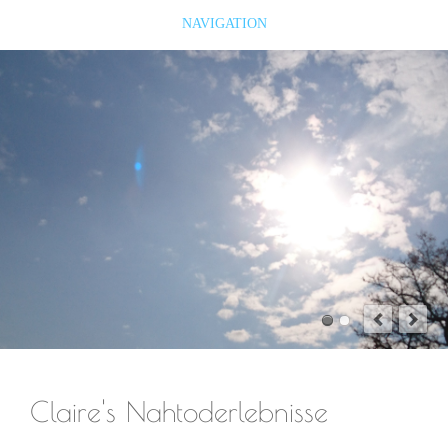
NAVIGATION
Claire's Nahtoderlebnisse