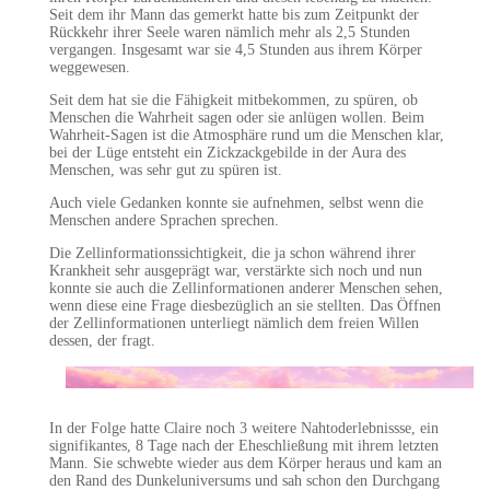
Seit dem ihr Mann das gemerkt hatte bis zum Zeitpunkt der
Rückkehr ihrer Seele waren nämlich mehr als 2,5 Stunden
vergangen. Insgesamt war sie 4,5 Stunden aus ihrem Körper
weggewesen.
Seit dem hat sie die Fähigkeit mitbekommen, zu spüren, ob
Menschen die Wahrheit sagen oder sie anlügen wollen. Beim
Wahrheit-Sagen ist die Atmosphäre rund um die Menschen klar,
bei der Lüge entsteht ein Zickzackgebilde in der Aura des
Menschen, was sehr gut zu spüren ist.
Auch viele Gedanken konnte sie aufnehmen, selbst wenn die
Menschen andere Sprachen sprechen.
Die Zellinformationssichtigkeit, die ja schon während ihrer
Krankheit sehr ausgeprägt war, verstärkte sich noch und nun
konnte sie auch die Zellinformationen anderer Menschen sehen,
wenn diese eine Frage diesbezüglich an sie stellten. Das Öffnen
der Zellinformationen unterliegt nämlich dem freien Willen
dessen, der fragt.
In der Folge hatte Claire noch 3 weitere Nahtoderlebnissse, ein
signifikantes, 8 Tage nach der Eheschließung mit ihrem letzten
Mann. Sie schwebte wieder aus dem Körper heraus und kam an
den Rand des Dunkeluniversums und sah schon den Durchgang