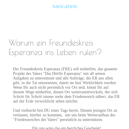
NAVIGATION
Warum ein Freundeskreis
Esperanza ins Leben rufen?
Der Freundeskreis Esperanza (FKE) soll mithelfen, das gesamte
Projekt des Vaters "Das Dörfle Esperanza" mit all seinen
Aufgaben zu unterstützen und alle Aufträge, die ER uns allen
gibt, in die Tat umzusetzen, damit sie hier Wirklichkeit werden.
Wenn Ihr auch nicht persönlich vor Ort seid, könnt Ihr auf
diesem Wege mithelfen, diesen Ort weiterzuentwickeln, der sich
Schritt für Schritt immer mehr dem Friedensreich nähert, das ER
auf der Erde verwirklicht sehen möchte.
Und vielleicht bist DU eines Tags bereit, Deinen jetzigen Ort zu
verlassen, hierher zu kommen, um uns beim Weiteraufbau des
"Friedensreiches des Vaters" persönlich zu unterstützen.
Für uns wäre das ein herrliches Geschenk!